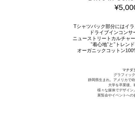
¥5,00
Tシャツバック部分にはイ
​ドライブインコン
ニューストリートカルチャーブラ
"着心地"と"トレン
​オーガニックコットン10
マチダタケ
グラフィッ
静岡県生まれ。アメリカで
大学を卒業後、
様々な媒体でデザイン
展覧会やイベントへの